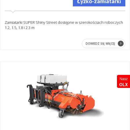
Łyżko-zamiatarki
Zamiatarki SUPER Shiny Street dostępne w szerokościach roboczych
1.2, 1.5, 1.8 i 2.3 m
DOWIEDZ SIĘ WIĘCEJ
Nasz
OLX