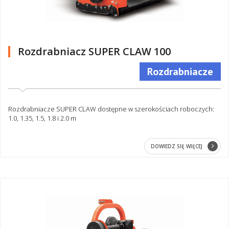
Rozdrabniacz SUPER CLAW 100
Rozdrabniacze
Rozdrabniacze SUPER CLAW dostępne w szerokościach roboczych:
1.0, 1.35, 1.5, 1.8 i 2.0 m
DOWIEDZ SIĘ WIĘCEJ