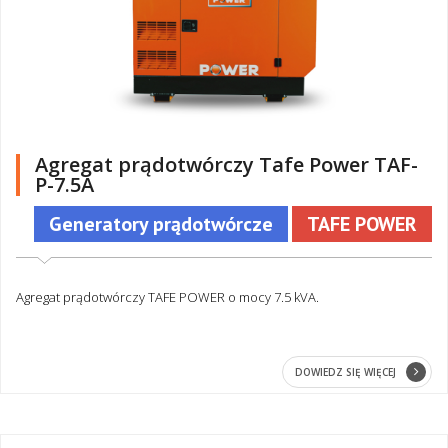
Agregat prądotwórczy Tafe Power TAF-
P-7.5A
Generatory prądotwórcze
TAFE POWER
Agregat prądotwórczy TAFE POWER o mocy 7.5 kVA.
DOWIEDZ SIĘ WIĘCEJ