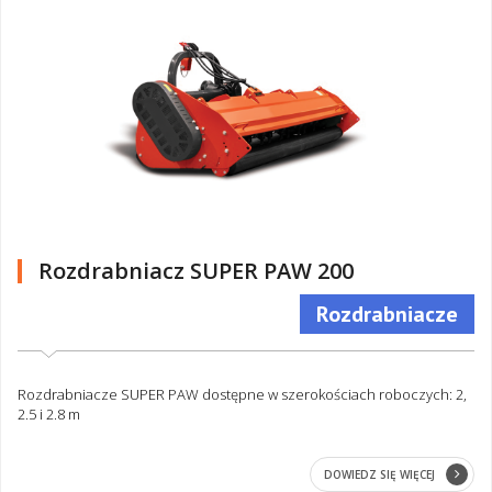
Rozdrabniacz SUPER PAW 200
Rozdrabniacze
Rozdrabniacze SUPER PAW dostępne w szerokościach roboczych: 2,
2.5 i 2.8 m
DOWIEDZ SIĘ WIĘCEJ