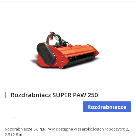
Rozdrabniacz SUPER PAW 250
Rozdrabniacze
Rozdrabniacze SUPER PAW dostępne w szerokościach roboczych: 2,
2.5 i 2.8 m