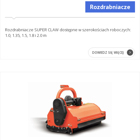
Rozdrabniacze
Rozdrabniacze SUPER CLAW dostępne w szerokościach roboczych:
1.0, 1.35, 1.5, 1.8 i 2.0 m
DOWIEDZ SIĘ WIĘCEJ