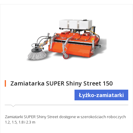
Zamiatarka SUPER Shiny Street 150
Łyżko-zamiatarki
Zamiatarki SUPER Shiny Street dostępne w szerokościach roboczych
1.2, 1.5, 1.8 i 2.3 m