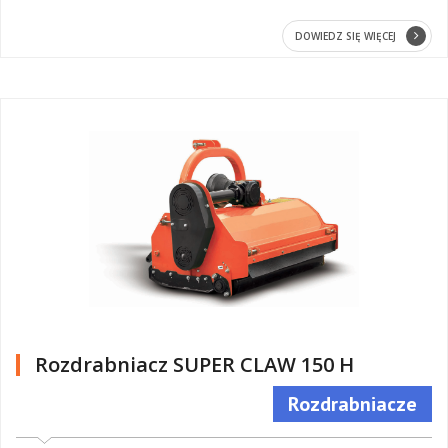
DOWIEDZ SIĘ WIĘCEJ
Rozdrabniacz SUPER CLAW 150 H
Rozdrabniacze