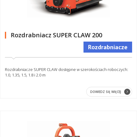
Rozdrabniacz SUPER CLAW 200
Rozdrabniacze
Rozdrabniacze SUPER CLAW dostępne w szerokościach roboczych:
1.0, 1.35, 1.5, 1.8 i 2.0 m
DOWIEDZ SIĘ WIĘCEJ