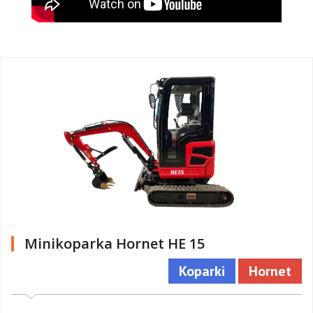
Minikoparka Hornet HE 15
Koparki
Hornet