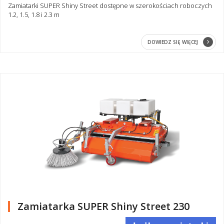
Zamiatarki SUPER Shiny Street dostępne w szerokościach roboczych
1.2, 1.5, 1.8 i 2.3 m
DOWIEDZ SIĘ WIĘCEJ
Zamiatarka SUPER Shiny Street 230