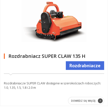
Rozdrabniacz SUPER CLAW 135 H
Rozdrabniacze
Rozdrabniacze SUPER CLAW dostępne w szerokościach roboczych:
1.0, 1.35, 1.5, 1.8 i 2.0 m
DOWIEDZ SIĘ WIĘCEJ