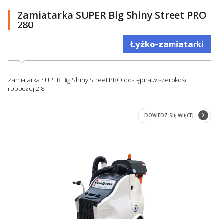
Zamiatarka SUPER Big Shiny Street PRO
280
Łyżko-zamiatarki
Zamiatarka SUPER Big Shiny Street PRO dostępna w szerokości
roboczej 2.8 m
DOWIEDZ SIĘ WIĘCEJ