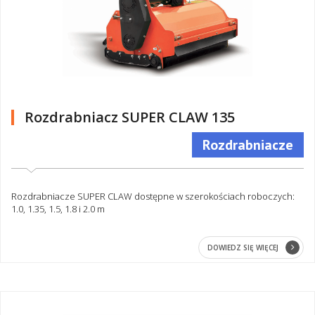
Rozdrabniacz SUPER CLAW 135
Rozdrabniacze
Rozdrabniacze SUPER CLAW dostępne w szerokościach roboczych:
1.0, 1.35, 1.5, 1.8 i 2.0 m
DOWIEDZ SIĘ WIĘCEJ