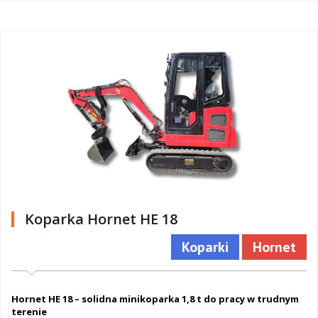
Koparka Hornet HE 18
Koparki
Hornet
Hornet HE 18 – solidna minikoparka 1,8 t do pracy w trudnym
terenie