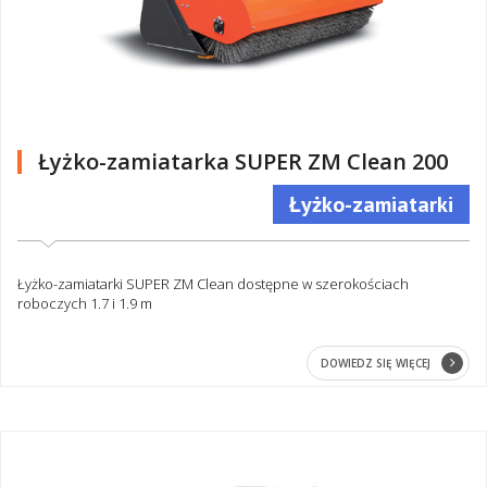
Łyżko-zamiatarka SUPER ZM Clean 200
Łyżko-zamiatarki
Łyżko-zamiatarki SUPER ZM Clean dostępne w szerokościach
roboczych 1.7 i 1.9 m
DOWIEDZ SIĘ WIĘCEJ