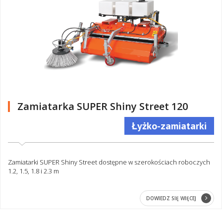
Zamiatarka SUPER Shiny Street 120
Łyżko-zamiatarki
Zamiatarki SUPER Shiny Street dostępne w szerokościach roboczych
1.2, 1.5, 1.8 i 2.3 m
DOWIEDZ SIĘ WIĘCEJ