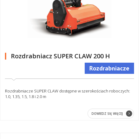
Rozdrabniacz SUPER CLAW 200 H
Rozdrabniacze
Rozdrabniacze SUPER CLAW dostępne w szerokościach roboczych:
1.0, 1.35, 1.5, 1.8 i 2.0 m
DOWIEDZ SIĘ WIĘCEJ