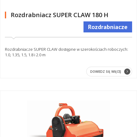
Rozdrabniacz SUPER CLAW 180 H
Rozdrabniacze
Rozdrabniacze SUPER CLAW dostępne w szerokościach roboczych:
1.0, 1.35, 1.5, 1.8 i 2.0 m
DOWIEDZ SIĘ WIĘCEJ