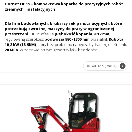
Hornet HE 15 – kompaktowa koparka do precyzyjnych robót
ziemnych i instalacyjnych
Dla firm budowlanych, brukarzy i ekip instalacyjnych, które
potrzebują zwrotnej maszyny do pracy w ograniczonej
przestrzeni.
HE 15 oferuje
głębokość kopania 2017 mm
,
regulowaną szerokość
podwozia 990–1300 mm
oraz silnik
Kubota
10,2 kW (13,9KM)
, który bez problemu napędza hydraulikę o ciśnieniu
20 MPa
. W zestawie otrzymujesz trzy łyżki bez dopłat.
DOWIEDZ SIĘ WIĘCEJ