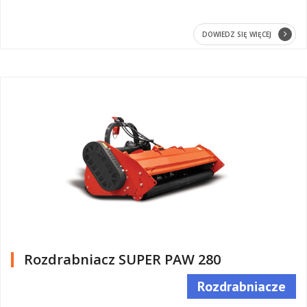
DOWIEDZ SIĘ WIĘCEJ
Rozdrabniacz SUPER PAW 280
Rozdrabniacze