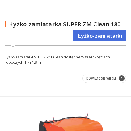
Łyżko-zamiatarka SUPER ZM Clean 180
Łyżko-zamiatarki
Łyżko-zamiatarki SUPER ZM Clean dostępne w szerokościach
roboczych 1.7 i 1.9 m
DOWIEDZ SIĘ WIĘCEJ