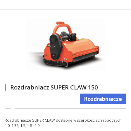
Rozdrabniacz SUPER CLAW 150
Rozdrabniacze
Rozdrabniacze SUPER CLAW dostępne w szerokościach roboczych:
1.0, 1.35, 1.5, 1.8 i 2.0 m