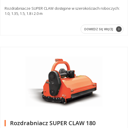
Rozdrabniacze SUPER CLAW dostępne w szerokościach roboczych:
1.0, 1.35, 1.5, 1.8 i 2.0 m
DOWIEDZ SIĘ WIĘCEJ
Rozdrabniacz SUPER CLAW 180