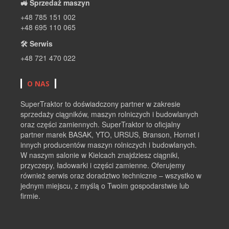
🚜 Sprzedaż maszyn
+48 785 151 002
+48 695 110 065
🛠 Serwis
+48 721 470 022
O NAS
SuperTraktor to doświadczony partner w zakresie
sprzedaży ciągników, maszyn rolniczych i budowlanych
oraz części zamiennych. SuperTraktor to oficjalny
partner marek BASAK, YTO, URSUS, Branson, Hornet i
innych producentów maszyn rolniczych i budowlanych.
W naszym salonie w Kielcach znajdziesz ciągniki,
przyczepy, ładowarki i części zamienne. Oferujemy
również serwis oraz doradztwo techniczne – wszystko w
jednym miejscu, z myślą o Twoim gospodarstwie lub
firmie.