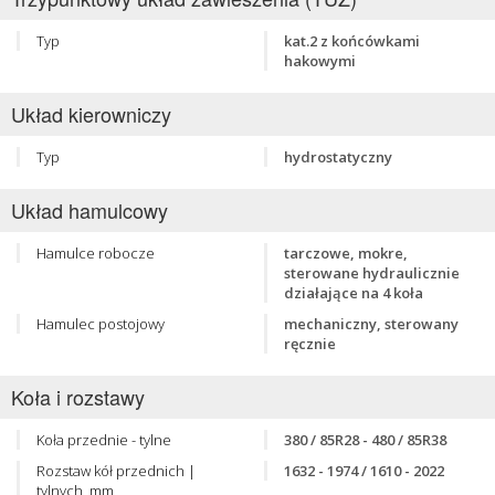
Typ
kat.2 z końcówkami
hakowymi
Układ kierowniczy
Typ
hydrostatyczny
Układ hamulcowy
Hamulce robocze
tarczowe, mokre,
sterowane hydraulicznie
działające na 4 koła
Hamulec postojowy
mechaniczny, sterowany
ręcznie
Koła i rozstawy
Koła przednie - tylne
380 / 85R28 - 480 / 85R38
Rozstaw kół przednich |
1632 - 1974 / 1610 - 2022
tylnych, mm