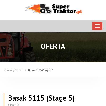
Nawig
OFERTA
Strona główna
Basak 5115 (Stage 5)
Basak 5115 (Stage 5)
Ciągniki