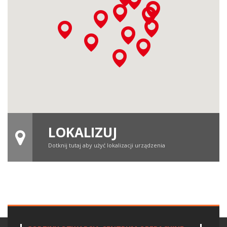
LOKALIZUJ
Dotknij tutaj aby użyć lokalizacji urządzenia