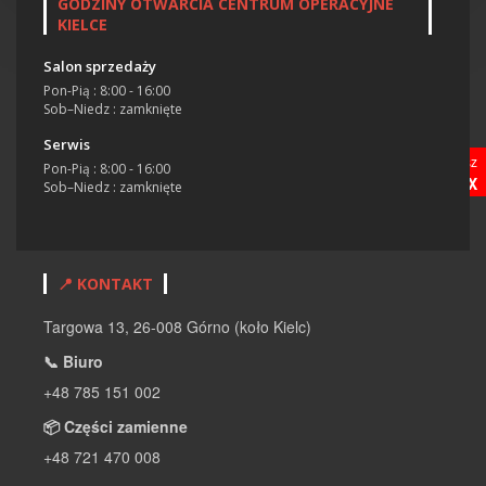
GODZINY OTWARCIA CENTRUM OPERACYJNE
KIELCE
Salon sprzedaży
Pon-Pią : 8:00 - 16:00
Sob–Niedz : zamknięte
Serwis
Nasz
Pon-Pią : 8:00 - 16:00
OLX
Sob–Niedz : zamknięte
📍 KONTAKT
Targowa 13, 26-008 Górno (koło Kielc)
📞 Biuro
+48 785 151 002
📦 Części zamienne
+48 721 470 008