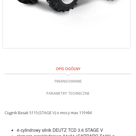
OPIS OGÓLNY
FINANSOWANIE
PARAMETRY TECHNICZNE
Ciągnik Basak 5115 (STAGE V) o mocy max 119 KM
4-cylindrowy silnik DEUTZ TCD 3.6 STAGE V