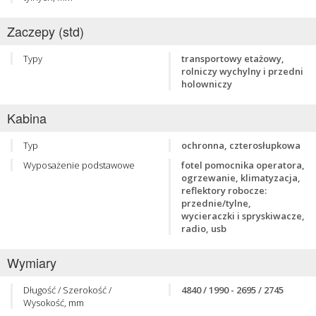
Zaczepy (std)
Typy
transportowy etażowy,
rolniczy wychylny i przedni
holowniczy
Kabina
Typ
ochronna, czterosłupkowa
Wyposażenie podstawowe
fotel pomocnika operatora,
ogrzewanie, klimatyzacja,
reflektory robocze:
przednie/tylne,
wycieraczki i spryskiwacze,
radio, usb
Wymiary
Długość / Szerokość /
4840 / 1990 - 2695 / 2745
Wysokość, mm