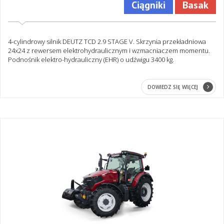
Ciągniki
Basak
4-cylindrowy silnik DEUTZ TCD 2.9 STAGE V. Skrzynia przekładniowa
24x24 z rewersem elektrohydraulicznym i wzmacniaczem momentu.
Podnośnik elektro-hydrauliczny (EHR) o udźwigu 3400 kg.
DOWIEDZ SIĘ WIĘCEJ