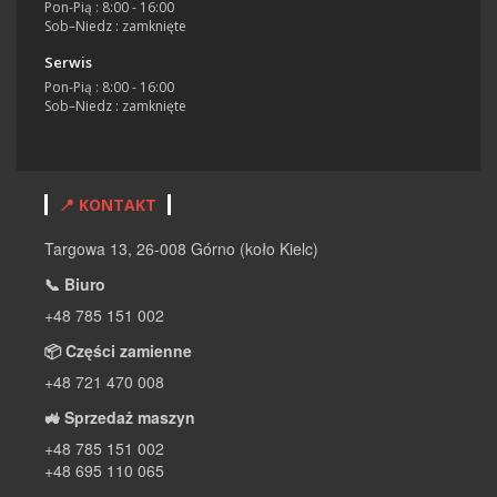
Pon-Pią : 8:00 - 16:00
Sob–Niedz : zamknięte
Serwis
Pon-Pią : 8:00 - 16:00
Sob–Niedz : zamknięte
📍 KONTAKT
Targowa 13, 26-008 Górno (koło Kielc)
📞 Biuro
+48 785 151 002
📦 Części zamienne
+48 721 470 008
🚜 Sprzedaż maszyn
+48 785 151 002
+48 695 110 065