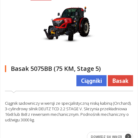
Basak 5075BB (75 KM, Stage 5)
Ciągniki
Basak
Ciągnik sadowniczy w wersji ze specjalistyczną niską kabiną (Orchard).
3-cylindrowy silnik DEUTZ TCD 2.2 STAGE V. Skrzynia przekładniowa
16x8 lub 8x8 z rewersem mechanicznym. Podnośnik mechaniczny o
udźwigu 3000 kg.
DOWIEDZ SIĘ WIĘCEJ