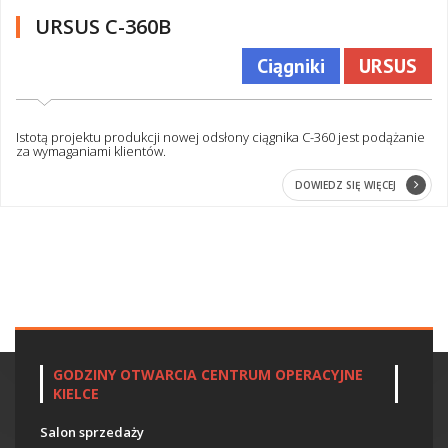
URSUS C-360B
Ciągniki
URSUS
Istotą projektu produkcji nowej odsłony ciągnika C-360 jest podążanie
za wymaganiami klientów.
DOWIEDZ SIĘ WIĘCEJ
GODZINY OTWARCIA CENTRUM OPERACYJNE
KIELCE
Salon sprzedaży