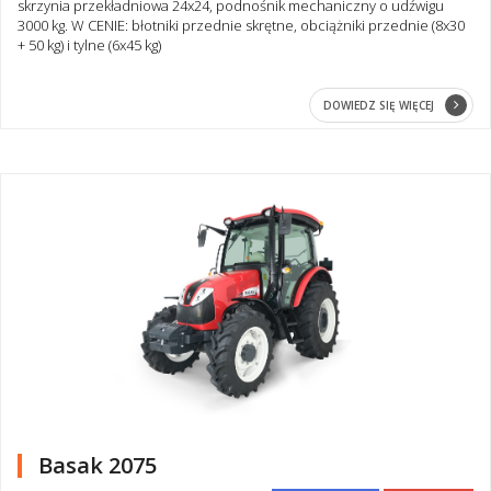
skrzynia przekładniowa 24x24, podnośnik mechaniczny o udźwigu
3000 kg. W CENIE: błotniki przednie skrętne, obciążniki przednie (8x30
+ 50 kg) i tylne (6x45 kg)
DOWIEDZ SIĘ WIĘCEJ
Basak 2075