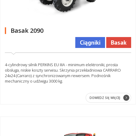
Basak 2090
Ciągniki
Basak
4-cylindrowy silnik PERKINS EU IIIA - minimum elektroniki, prosta
obsługa, niskie koszty serwisu. Skrzynia przekładniowa CARRARO
24x24 (Carraro) z synchronizowanym rewersem. Podnośnik
mechaniczny o udźwigu 3000 kg.
DOWIEDZ SIĘ WIĘCEJ