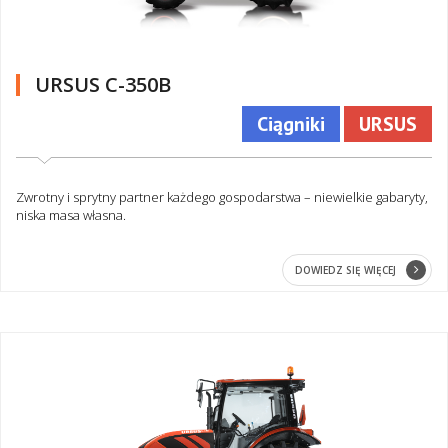
URSUS C-350B
Ciągniki
URSUS
Zwrotny i sprytny partner każdego gospodarstwa – niewielkie gabaryty,
niska masa własna.
DOWIEDZ SIĘ WIĘCEJ