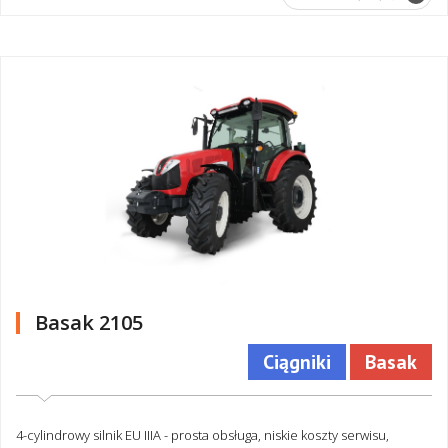
Basak 2105
Ciągniki
Basak
4-cylindrowy silnik EU IIIA - prosta obsługa, niskie koszty serwisu,