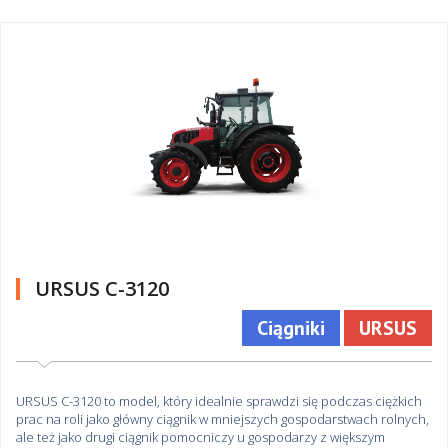
URSUS C-3120
Ciągniki
URSUS
URSUS C-3120 to model, który idealnie sprawdzi się podczas ciężkich
prac na roli jako główny ciągnik w mniejszych gospodarstwach rolnych,
ale też jako drugi ciągnik pomocniczy u gospodarzy z większym