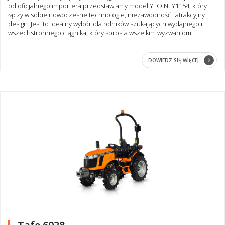
od oficjalnego importera przedstawiamy model YTO NLY1154, który
łączy w sobie nowoczesne technologie, niezawodność i atrakcyjny
design. Jest to idealny wybór dla rolników szukających wydajnego i
wszechstronnego ciągnika, który sprosta wszelkim wyzwaniom.
DOWIEDZ SIĘ WIĘCEJ