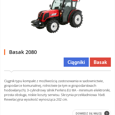
Basak 2080
Ciągniki
Basak
Ciągnik typu kompakt z możliwością zastosowania w sadownictwie,
gospodarce komunalnej, rolnictwie (w tym w gospodarstwach
hodowlanych). 3-cylindrowy silnik Perkins EU IIIA - minimum elektroniki,
prosta obsługa, niskie koszty serwisu. Skrzynia przekładniowa 16x8.
Rewelacyjna wysokość wynosząca 202 cm.
DOWIEDZ SIĘ WIĘCEJ