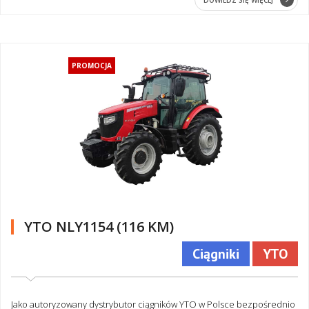
DOWIEDZ SIĘ WIĘCEJ
PROMOCJA
YTO NLY1154 (116 KM)
Ciągniki
YTO
Jako autoryzowany dystrybutor ciągników YTO w Polsce bezpośrednio