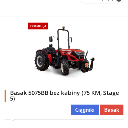
PROMOCJA
Basak 5075BB bez kabiny (75 KM, Stage
5)
Ciągniki
Basak