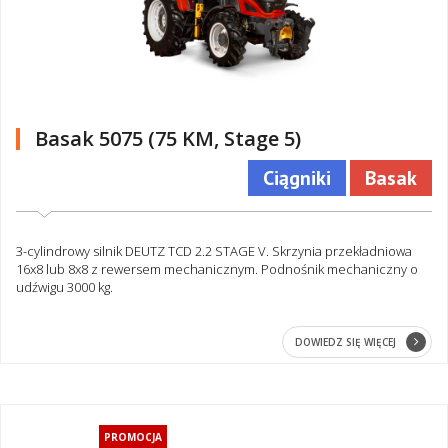
Basak 5075 (75 KM, Stage 5)
Ciągniki
Basak
3-cylindrowy silnik DEUTZ TCD 2.2 STAGE V. Skrzynia przekładniowa
16x8 lub 8x8 z rewersem mechanicznym. Podnośnik mechaniczny o
udźwigu 3000 kg.
DOWIEDZ SIĘ WIĘCEJ
PROMOCJA