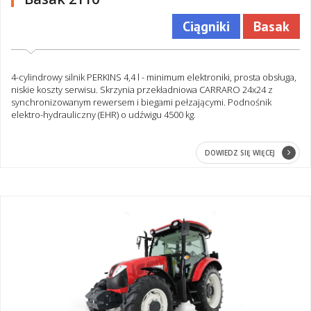
Ciągniki
Basak
4-cylindrowy silnik PERKINS 4,4 l - minimum elektroniki, prosta obsługa,
niskie koszty serwisu. Skrzynia przekładniowa CARRARO 24x24 z
synchronizowanym rewersem i biegami pełzającymi. Podnośnik
elektro-hydrauliczny (EHR) o udźwigu 4500 kg.
DOWIEDZ SIĘ WIĘCEJ