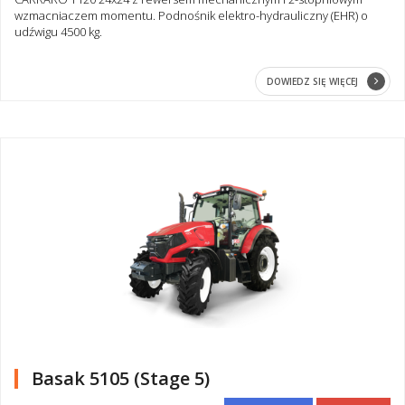
wzmacniaczem momentu. Podnośnik elektro-hydrauliczny (EHR) o
udźwigu 4500 kg.
DOWIEDZ SIĘ WIĘCEJ
Basak 5105 (Stage 5)