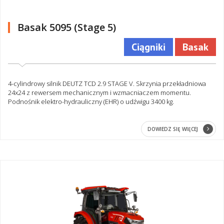
Basak 5095 (Stage 5)
Ciągniki
Basak
4-cylindrowy silnik DEUTZ TCD 2.9 STAGE V. Skrzynia przekładniowa
24x24 z rewersem mechanicznym i wzmacniaczem momentu.
Podnośnik elektro-hydrauliczny (EHR) o udźwigu 3400 kg.
DOWIEDZ SIĘ WIĘCEJ