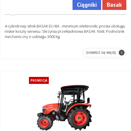
Ciągniki
Basak
4-cylindrowy silnik BASAK EU IIIA - minimum elektroniki, prosta obsługa,
niskie koszty serwisu. Skrzynia przekładniowa BASAK 16x8. Podnośnik
mechaniczny o udźwigu 3000 kg.
DOWIEDZ SIĘ WIĘCEJ
PROMOCJA