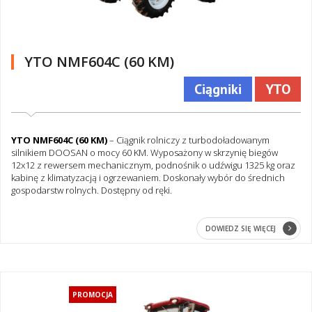
YTO NMF604C (60 KM)
Ciągniki
YTO
YTO NMF604C (60 KM)
– Ciągnik rolniczy z turbodoładowanym
silnikiem DOOSAN o mocy 60 KM. Wyposażony w skrzynię biegów
12x12 z rewersem mechanicznym, podnośnik o udźwigu 1325 kg oraz
kabinę z klimatyzacją i ogrzewaniem. Doskonały wybór do średnich
gospodarstw rolnych. Dostępny od ręki.
DOWIEDZ SIĘ WIĘCEJ
PROMOCJA