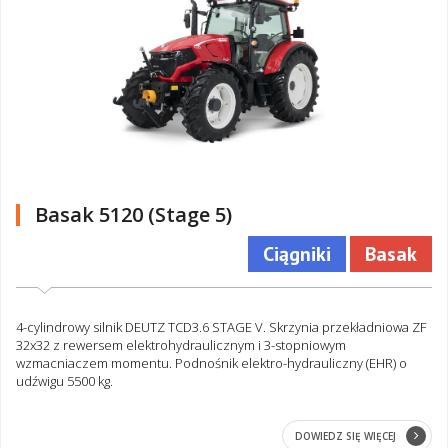
Basak 5120 (Stage 5)
Ciągniki
Basak
4-cylindrowy silnik DEUTZ TCD3.6 STAGE V. Skrzynia przekładniowa ZF
32x32 z rewersem elektrohydraulicznym i 3-stopniowym
wzmacniaczem momentu. Podnośnik elektro-hydrauliczny (EHR) o
udźwigu 5500 kg.
DOWIEDZ SIĘ WIĘCEJ