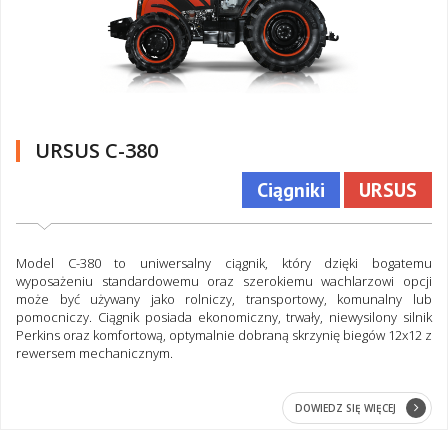
URSUS C-380
Ciągniki
URSUS
Model C-380 to uniwersalny ciągnik, który dzięki bogatemu
wyposażeniu standardowemu oraz szerokiemu wachlarzowi opcji
może być używany jako rolniczy, transportowy, komunalny lub
pomocniczy. Ciągnik posiada ekonomiczny, trwały, niewysilony silnik
Perkins oraz komfortową, optymalnie dobraną skrzynię biegów 12x12 z
rewersem mechanicznym.
DOWIEDZ SIĘ WIĘCEJ