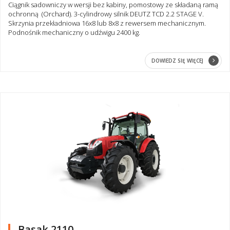
Ciągnik sadowniczy w wersji bez kabiny, pomostowy ze składaną ramą
ochronną (Orchard). 3-cylindrowy silnik DEUTZ TCD 2.2 STAGE V.
Skrzynia przekładniowa 16x8 lub 8x8 z rewersem mechanicznym.
Podnośnik mechaniczny o udźwigu 2400 kg.
DOWIEDZ SIĘ WIĘCEJ
Basak 2110