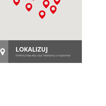
LOKALIZUJ
Dotknij tutaj aby użyć lokalizacji urządzenia