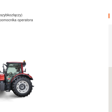
8 szybkozłączy)
pomocnika operatora