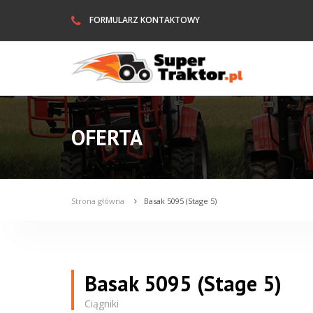
FORMULARZ KONTAKTOWY
OFERTA
Strona główna
Basak 5095 (Stage 5)
Basak 5095 (Stage 5)
Ciągniki