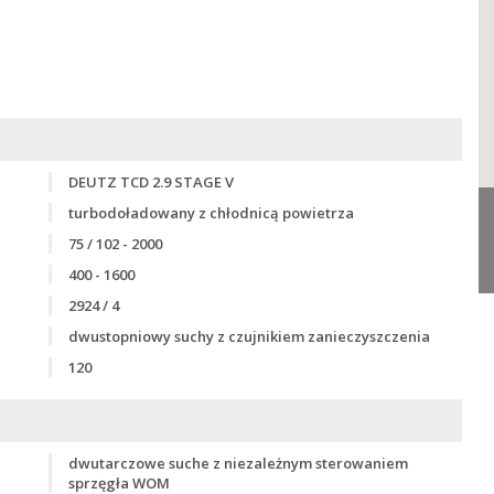
DEUTZ TCD 2.9 STAGE V
turbodoładowany z chłodnicą powietrza
75 / 102 - 2000
400 - 1600
2924 / 4
dwustopniowy suchy z czujnikiem zanieczyszczenia
120
dwutarczowe suche z niezależnym sterowaniem
sprzęgła WOM