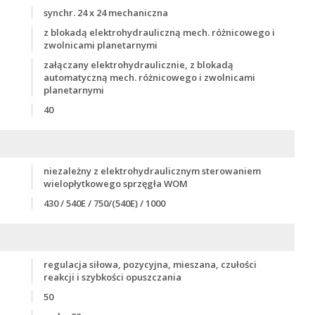
synchr. 24 x 24 mechaniczna
z blokadą elektrohydrauliczną mech. różnicowego i
zwolnicami planetarnymi
załączany elektrohydraulicznie, z blokadą
automatyczną mech. różnicowego i zwolnicami
planetarnymi
40
niezależny z elektrohydraulicznym sterowaniem
wielopłytkowego sprzęgła WOM
430 / 540E / 750/(540E) / 1000
regulacja siłowa, pozycyjna, mieszana, czułości
reakcji i szybkości opuszczania
50