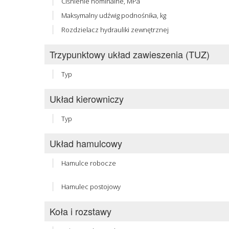
Ciśnienie nominalne, MPa
Maksymalny udźwig podnośnika, kg
Rozdzielacz hydrauliki zewnętrznej
Trzypunktowy układ zawieszenia (TUZ)
Typ
Układ kierowniczy
Typ
Układ hamulcowy
Hamulce robocze
Hamulec postojowy
Koła i rozstawy