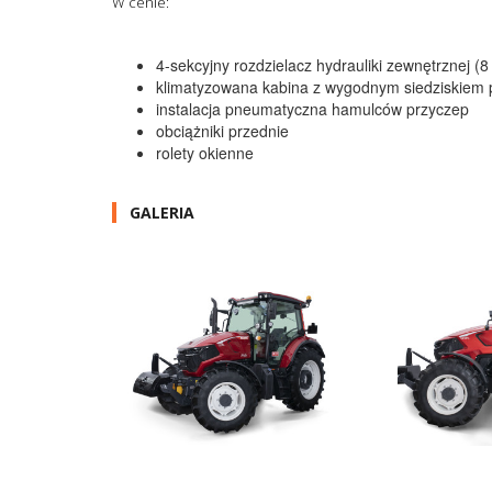
W cenie:
4-sekcyjny rozdzielacz hydrauliki zewnętrznej (
klimatyzowana kabina z wygodnym siedziskiem 
instalacja pneumatyczna hamulców przyczep
obciążniki przednie
rolety okienne
GALERIA