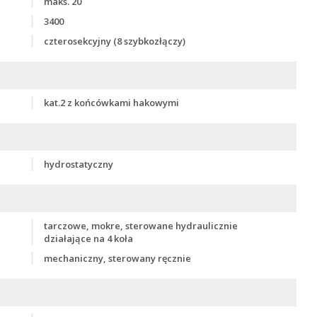
maks. 20
3400
czterosekcyjny (8 szybkozłączy)
kat.2 z końcówkami hakowymi
hydrostatyczny
tarczowe, mokre, sterowane hydraulicznie
działające na 4 koła
mechaniczny, sterowany ręcznie