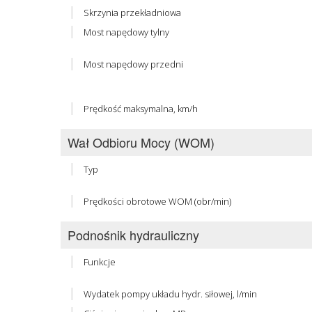
Skrzynia przekładniowa
Most napędowy tylny
Most napędowy przedni
Prędkość maksymalna, km/h
Wał Odbioru Mocy (WOM)
Typ
Prędkości obrotowe WOM (obr/min)
Podnośnik hydrauliczny
Funkcje
Wydatek pompy układu hydr. siłowej, l/min