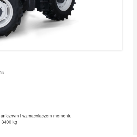
NE
chanicznym i wzmacniaczem momentu
u 3400 kg