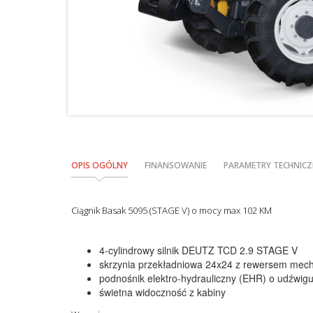
OPIS OGÓLNY
FINANSOWANIE
PARAMETRY TECHNICZ
Ciągnik Basak 5095 (STAGE V) o mocy max 102 KM
4-cylindrowy silnik DEUTZ TCD 2.9 STAGE V
skrzynia przekładniowa 24x24 z rewersem me
podnośnik elektro-hydrauliczny (EHR) o udźwig
świetna widoczność z kabiny