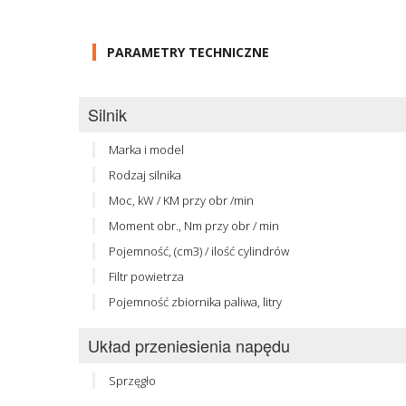
PARAMETRY TECHNICZNE
Silnik
Marka i model
Rodzaj silnika
Moc, kW / KM przy obr /min
Moment obr., Nm przy obr / min
Pojemność, (cm3) / ilość cylindrów
Filtr powietrza
Pojemność zbiornika paliwa, litry
Układ przeniesienia napędu
Sprzęgło