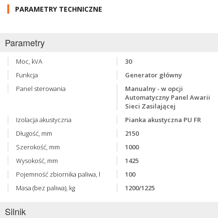
PARAMETRY TECHNICZNE
Parametry
Moc, kVA
30
Funkcja
Generator główny
Panel sterowania
Manualny - w opcji
Automatyczny Panel Awarii
Sieci Zasilającej
Izolacja akustyczna
Pianka akustyczna PU FR
Długość, mm
2150
Szerokość, mm
1000
Wysokość, mm
1425
Pojemność zbiornika paliwa, l
100
Masa (bez paliwa), kg
1200/1225
Silnik