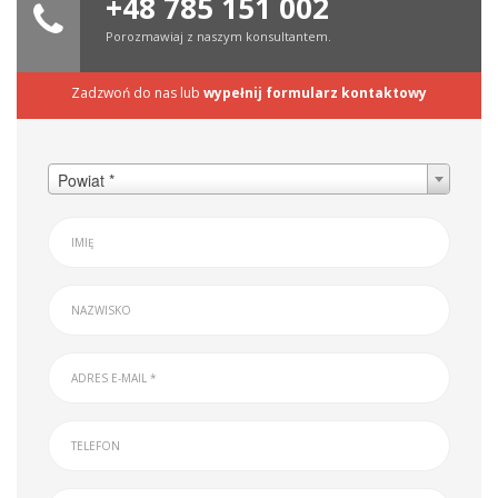
+48 785 151 002
Porozmawiaj z naszym konsultantem.
Zadzwoń do nas lub
wypełnij formularz kontaktowy
Powiat *