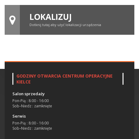
LOKALIZUJ
Dotknij tutaj aby użyć lokalizacji urządzenia
GODZINY OTWARCIA CENTRUM OPERACYJNE
KIELCE
Salon sprzedaży
Pon-Pią : 8:00 - 16:00
Sob–Niedz : zamknięte
Serwis
Pon-Pią : 8:00 - 16:00
Sob–Niedz : zamknięte