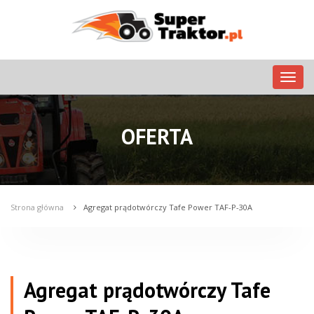
Nawig
OFERTA
Strona główna
Agregat prądotwórczy Tafe Power TAF-P-30A
Agregat prądotwórczy Tafe