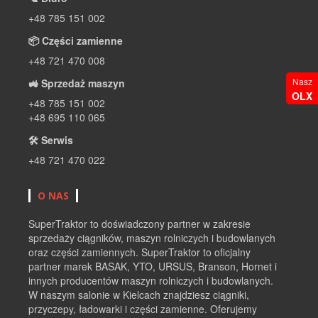
+48 785 151 002
📦 Części zamienne
+48 721 470 008
Nasz
🚜 Sprzedaż maszyn
OLX
+48 785 151 002
+48 695 110 065
🛠 Serwis
+48 721 470 022
O NAS
SuperTraktor to doświadczony partner w zakresie
sprzedaży ciągników, maszyn rolniczych i budowlanych
oraz części zamiennych. SuperTraktor to oficjalny
partner marek BASAK, YTO, URSUS, Branson, Hornet i
innych producentów maszyn rolniczych i budowlanych.
W naszym salonie w Kielcach znajdziesz ciągniki,
przyczepy, ładowarki i części zamienne. Oferujemy