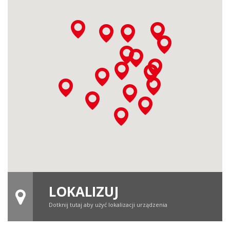
LOKALIZUJ
Dotknij tutaj aby użyć lokalizacji urządzenia