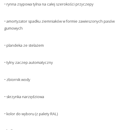
• rynna zsypowa tylna na całej szerokości przyczepy
• amortyzator spadku ziemniaków w formie zawieszonych pasów
gumowych
• plandeka ze stelażem
• tylny zaczep automatyczny
• zbiornik wody
• skrzynka narzędziowa
• kolor do wyboru (z palety RAL)