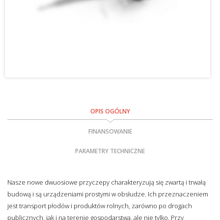
OPIS OGÓLNY
FINANSOWANIE
PARAMETRY TECHNICZNE
Nasze nowe dwuosiowe przyczepy charakteryzują się zwartą i trwałą
budową i są urządzeniami prostymi w obsłudze. Ich przeznaczeniem
jest transport płodów i produktów rolnych, zarówno po drogach
publicznych, jak i na terenie gospodarstwa, ale nie tylko. Przy