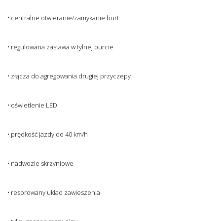
• centralne otwieranie/zamykanie burt
• regulowana zastawa w tylnej burcie
• złącza do agregowania drugiej przyczepy
• oświetlenie LED
• prędkość jazdy do 40 km/h
• nadwozie skrzyniowe
• resorowany układ zawieszenia