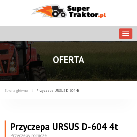
Nawig
OFERTA
Strona główna
Przyczepa URSUS D-604 4t
Przyczepa URSUS D-604 4t
Przyczepy rolnicze