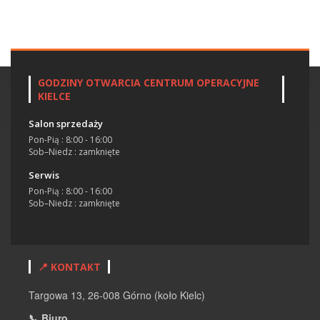
GODZINY OTWARCIA CENTRUM OPERACYJNE
KIELCE
Salon sprzedaży
Pon-Pią : 8:00 - 16:00
Sob–Niedz : zamknięte
Serwis
Pon-Pią : 8:00 - 16:00
Sob–Niedz : zamknięte
📍 KONTAKT
Targowa 13, 26-008 Górno (koło Kielc)
📞 Biuro