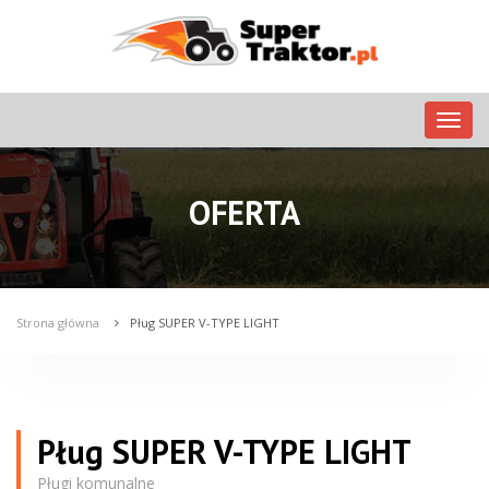
Nawig
OFERTA
Strona główna
Pług SUPER V-TYPE LIGHT
Pług SUPER V-TYPE LIGHT
Pługi komunalne