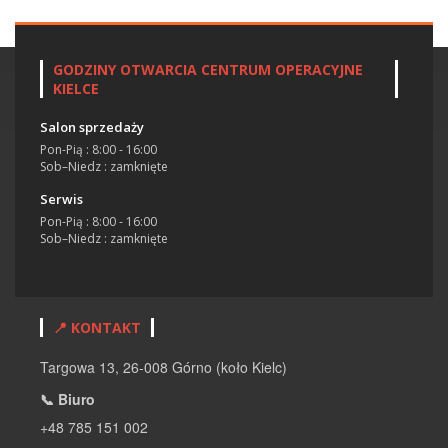
GODZINY OTWARCIA CENTRUM OPERACYJNE
KIELCE
Salon sprzedaży
Pon-Pią : 8:00 - 16:00
Sob–Niedz : zamknięte
Serwis
Pon-Pią : 8:00 - 16:00
Sob–Niedz : zamknięte
📍 KONTAKT
Targowa 13, 26-008 Górno (koło Kielc)
📞 Biuro
+48 785 151 002