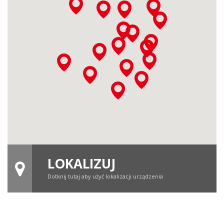
LOKALIZUJ
Dotknij tutaj aby użyć lokalizacji urządzenia