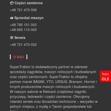
📦 Części zamienne
+48 721 470 008
🚜 Sprzedaż maszyn
+48 785 151 002
+48 695 110 065
🛠 Serwis
+48 721 470 022
O NAS
SuperTraktor to doświadczony partner w zakresie
sprzedaży ciągników, maszyn rolniczych i budowlanych
Nasz
oraz części zamiennych. SuperTraktor to oficjalny
OLX
partner marek BASAK, YTO, URSUS, Branson, Hornet i
innych producentów maszyn rolniczych i budowlanych.
W naszym salonie w Kielcach znajdziesz ciągniki,
przyczepy, ładowarki i części zamienne. Oferujemy
również serwis oraz doradztwo techniczne – wszystko w
jednym miejscu, z myślą o Twoim gospodarstwie lub